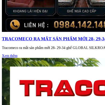
TRACOMECO RA MẮT SẢN PHẨM MỚI 28- 29-34 
Tracomeco ra mắt sản phẩm mới 28- 29-34 ghế GLOBAL SILKROAD 
Xem thêm