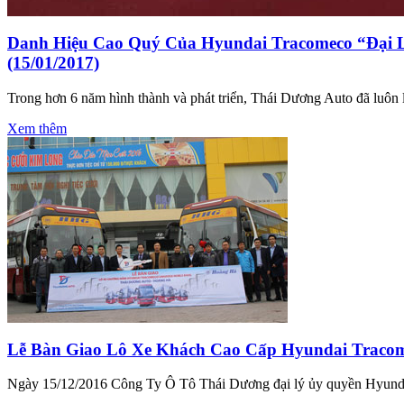
Danh Hiệu Cao Quý Của Hyundai Tracomeco “Đại L
(15/01/2017)
Trong hơn 6 năm hình thành và phát triển, Thái Dương Auto đã luôn l
Xem thêm
Lễ Bàn Giao Lô Xe Khách Cao Cấp Hyundai Tracom
Ngày 15/12/2016 Công Ty Ô Tô Thái Dương đại lý ủy quyền Hyundai 