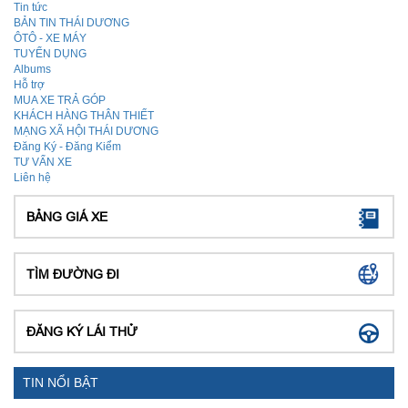
Tin tức
BẢN TIN THÁI DƯƠNG
ÔTÔ - XE MÁY
TUYỂN DỤNG
Albums
Hỗ trợ
MUA XE TRẢ GÓP
KHÁCH HÀNG THÂN THIẾT
MẠNG XÃ HỘI THÁI DƯƠNG
Đăng Ký - Đăng Kiểm
TƯ VẤN XE
Liên hệ
BẢNG GIÁ XE
TÌM ĐƯỜNG ĐI
ĐĂNG KÝ LÁI THỬ
TIN NỔI BẬT