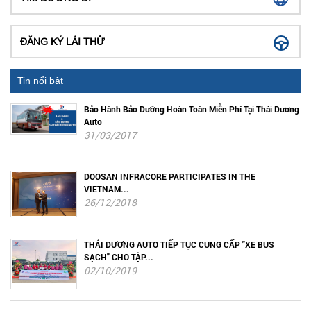
ĐĂNG KÝ LÁI THỬ
Tin nổi bật
Bảo Hành Bảo Dưỡng Hoàn Toàn Miễn Phí Tại Thái Dương
Auto
31/03/2017
DOOSAN INFRACORE PARTICIPATES IN THE
VIETNAM...
26/12/2018
THÁI DƯƠNG AUTO TIẾP TỤC CUNG CẤP "XE BUS
SẠCH" CHO TẬP...
02/10/2019