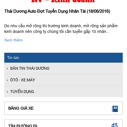
Thái Dương Auto Đợt Tuyển Dụng Nhân Tài (18/06/2016)
Do nhu cầu mở rộng thị trường kinh doanh, mở rộng sản phẩm
kinh doanh nên công ty chúng tôi cần tuyển gấp 10 nhân...
Xem thêm
Tin tức
BẢN TIN THÁI DƯƠNG
ÔTÔ - XE MÁY
TUYỂN DỤNG
BẢNG GIÁ XE
TÌM ĐƯỜNG ĐI