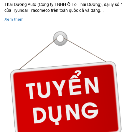
Thái Dương Auto (Công ty TNHH Ô Tô Thái Dương), đại lý số 1
của Hyundai Tracomeco trên toàn quốc đã và đang...
Xem thêm