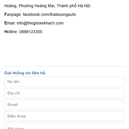
Hoàng, Phường Hoàng Mai, Thành phố Hà Nội.
F
anpage: facebook.com/thaiduongauto
E
mail: info@thegioixekhach.com
H
otline: 0888123355
Gửi thông tin liên hệ