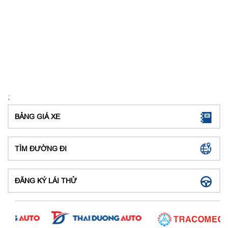
;
BẢNG GIÁ XE
TÌM ĐƯỜNG ĐI
ĐĂNG KÝ LÁI THỬ