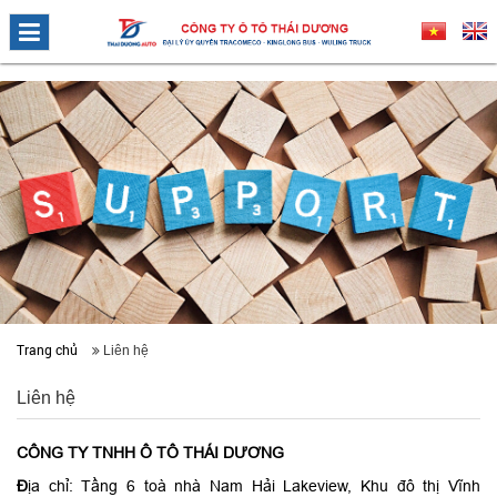
Trang chủ
Liên hệ
Liên hệ
CÔNG TY TNHH Ô TÔ THÁI DƯƠNG
Đ
ịa chỉ: Tầng 6 toà nhà Nam Hải Lakeview, Khu đô thị Vĩnh