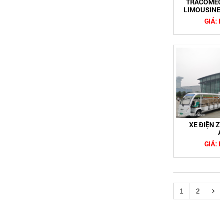
TRACOMEC
LIMOUSINE
GIÁ:
XE ĐIỆN 
GIÁ:
1
2