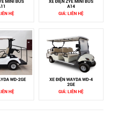
YE MINI BUS
XE ĐIỆN ZYE MINI BUS
A11
A14
LIÊN HỆ
GIÁ: LIÊN HỆ
AYDA WD-2GE
XE ĐIỆN WAYDA WD-4
2GE
LIÊN HỆ
GIÁ: LIÊN HỆ