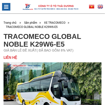
Trang chủ
Sản phẩm
XE TRACOMECO
TRACOMECO GLOBAL NOBLE K29W6-E5
TRACOMECO GLOBAL
NOBLE K29W6-E5
GIÁ BÁN LẺ ĐỀ XUẤT( ĐÃ BAO GỒM 8% VAT)
LIÊN HỆ