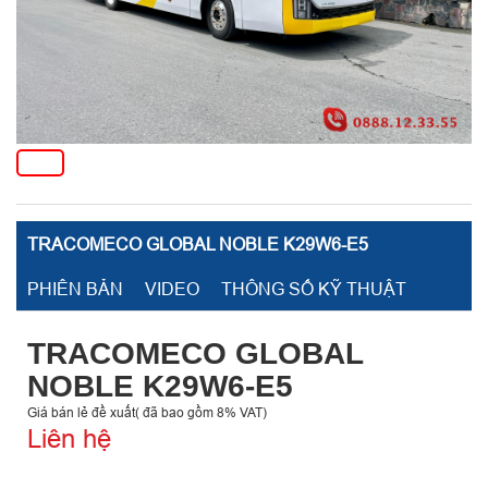
TRACOMECO GLOBAL NOBLE K29W6-E5
PHIÊN BẢN
VIDEO
THÔNG SỐ KỸ THUẬT
TRACOMECO GLOBAL
NOBLE K29W6-E5
Giá bán lẻ đề xuất( đã bao gồm 8% VAT)
Liên hệ