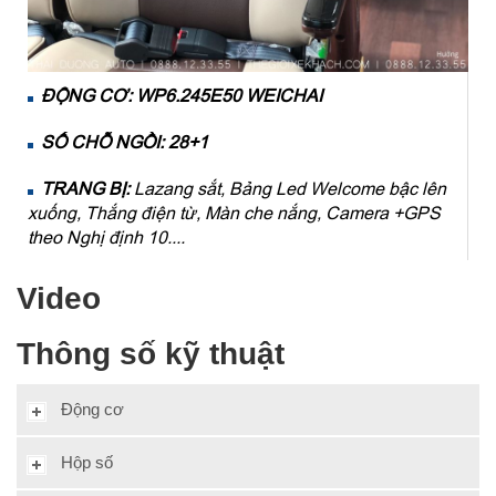
ĐỘNG CƠ: WP6.245E50 WEICHAI
SỐ CHỖ NGỒI: 28+1
TRANG BỊ:
Lazang sắt, Bảng Led Welcome bậc lên
xuống, Thắng điện từ, Màn che nắng, Camera +GPS
theo Nghị định 10....
Video
Thông số kỹ thuật
Động cơ
Hộp số