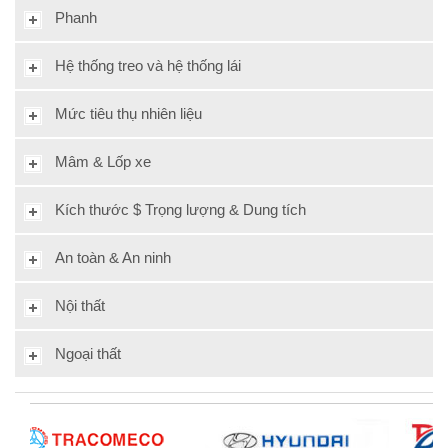
Phanh
Hệ thống treo và hệ thống lái
Mức tiêu thụ nhiên liệu
Mâm & Lốp xe
Kích thước $ Trọng lượng & Dung tích
An toàn & An ninh
Nội thất
Ngoại thất