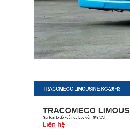
TRACOMECO LIMOUSINE KG-26H3
TRACOMECO LIMOUSI
Giá bán lẻ đề xuất( đã bao gồm 8% VAT)
Liên hệ