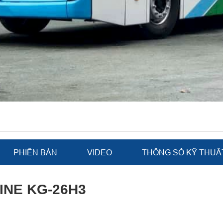
PHIÊN BẢN
VIDEO
THÔNG SỐ KỸ THUẬ
NE KG-26H3