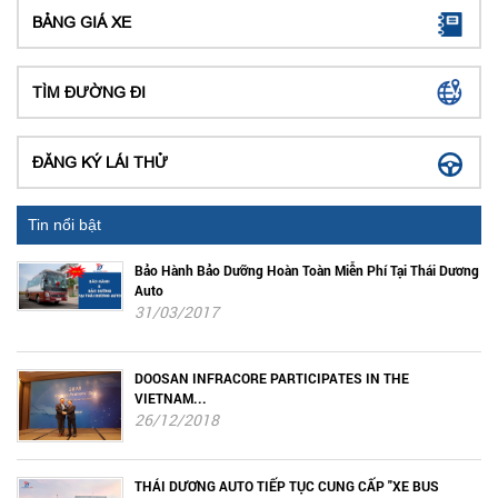
BẢNG GIÁ XE
TÌM ĐƯỜNG ĐI
ĐĂNG KÝ LÁI THỬ
Tin nổi bật
Bảo Hành Bảo Dưỡng Hoàn Toàn Miễn Phí Tại Thái Dương
Auto
31/03/2017
DOOSAN INFRACORE PARTICIPATES IN THE
VIETNAM...
26/12/2018
THÁI DƯƠNG AUTO TIẾP TỤC CUNG CẤP "XE BUS