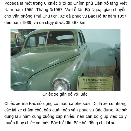
Pobeda là một trong 6 chiếc ô tô do Chính phủ Liên Xô tặng Việt
Nam năm 1955. Tháng 3/1957, Vụ Lễ tân Bộ Ngoại giao chuyển
cho Văn phòng Phủ Chủ tịch. Xe đã phục vụ Bác Hồ từ năm 1957
đến năm 1969, và đã chạy được 39.463 km.
Chiếc xe gắn bó với Bác.
Chiếc xe mà Bác sử dụng có màu cà phê sữa. Dù là xe cũ nhưng
các lái xe chăm chút bảo quản nên vẫn phục vụ Bác được. Xe sử
dụng lâu năm cũng xuống cấp nhiều, nên cán bộ giúp việc có ý
muốn thay chiếc xe mới. Bác biết tin, Bác hỏi đồng chí lái xe: