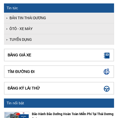
Tin tức
BẢN TIN THÁI DƯƠNG
ÔTÔ - XE MÁY
TUYỂN DỤNG
BẢNG GIÁ XE
TÌM ĐƯỜNG ĐI
ĐĂNG KÝ LÁI THỬ
Tin nổi bật
Bảo Hành Bảo Dưỡng Hoàn Toàn Miễn Phí Tại Thái Dương