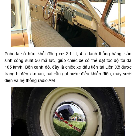
Pobeda sở hữu khối động cơ 2.1 lít, 4 xi-lanh thẳng hàng, sản
sinh công suất 50 mã lực, giúp chiếc xe có thể đạt tốc độ tối đa
105 km/h. Bên cạnh đó, đây là chiếc xe đầu tiên tại Liên Xô được
trang bị đèn xi-nhan, hai cần gạt nước điều khiển điện, máy sưởi
điện và hệ thống radio AM.