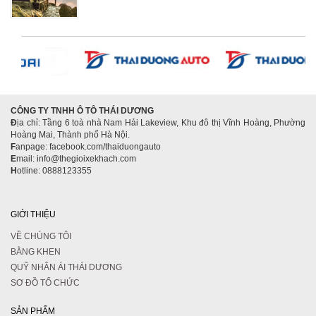
CÔNG TY TNHH Ô TÔ THÁI DƯƠNG
Đ
ịa chỉ: Tầng 6 toà nhà Nam Hải Lakeview, Khu đô thị Vĩnh Hoàng, Phường
Hoàng Mai, Thành phố Hà Nội.
F
anpage: facebook.com/thaiduongauto
E
mail: info@thegioixekhach.com
H
otline: 0888123355
GIỚI THIỆU
VỀ CHÚNG TÔI
BẰNG KHEN
QUỸ NHÂN ÁI THÁI DƯƠNG
SƠ ĐỒ TỔ CHỨC
SẢN PHẨM