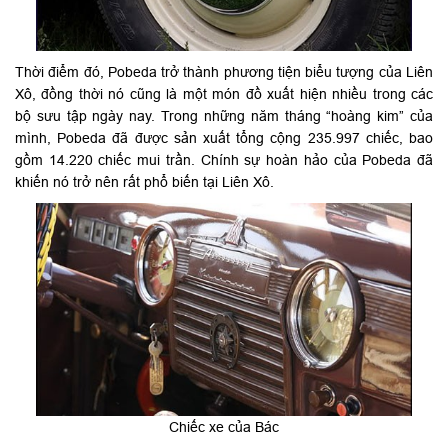
Thời điểm đó, Pobeda trở thành phương tiện biểu tượng của Liên
Xô, đồng thời nó cũng là một món đồ xuất hiện nhiều trong các
bộ sưu tập ngày nay. Trong những năm tháng “hoàng kim” của
mình, Pobeda đã được sản xuất tổng cộng 235.997 chiếc, bao
gồm 14.220 chiếc mui trần. Chính sự hoàn hảo của Pobeda đã
khiến nó trở nên rất phổ biến tại Liên Xô.
Chiếc xe của Bác