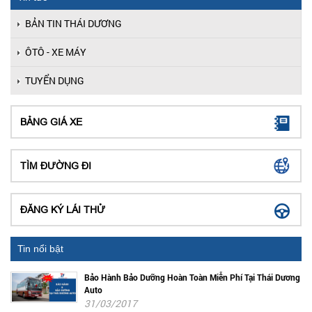
BẢN TIN THÁI DƯƠNG
ÔTÔ - XE MÁY
TUYỂN DỤNG
BẢNG GIÁ XE
TÌM ĐƯỜNG ĐI
ĐĂNG KÝ LÁI THỬ
Tin nổi bật
Bảo Hành Bảo Dưỡng Hoàn Toàn Miễn Phí Tại Thái Dương
Auto
31/03/2017