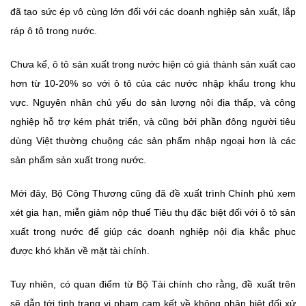
đã tạo sức ép vô cùng lớn đối với các doanh nghiệp sản xuất, lắp
ráp ô tô trong nước.
Chưa kể, ô tô sản xuất trong nước hiện có giá thành sản xuất cao
hơn từ 10-20% so với ô tô của các nước nhập khẩu trong khu
vực. Nguyên nhân chủ yếu do sản lượng nội địa thấp, và công
nghiệp hỗ trợ kém phát triển, và cũng bởi phần đông người tiêu
dùng Việt thường chuộng các sản phẩm nhập ngoại hơn là các
sản phẩm sản xuất trong nước.
Mới đây, Bộ Công Thương cũng đã đề xuất trình Chính phủ xem
xét gia hạn, miễn giảm nộp thuế Tiêu thụ đặc biệt đối với ô tô sản
xuất trong nước để giúp các
doanh nghiệp nội địa
khắc phục
được khó khăn về mặt tài chính.
Tuy nhiên, có quan điểm từ Bộ Tài chính cho rằng, đề xuất trên
sẽ dẫn tới tình trạng vi phạm cam kết về không phân biệt đối xử