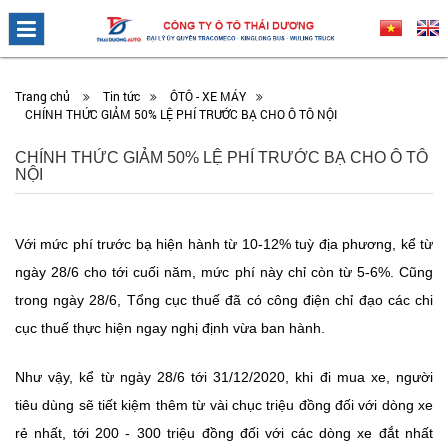
Trang chủ
Tin tức
ÔTÔ - XE MÁY
CHÍNH THỨC GIẢM 50% LỆ PHÍ TRƯỚC BẠ CHO Ô TÔ NỘI
CHÍNH THỨC GIẢM 50% LỆ PHÍ TRƯỚC BẠ CHO Ô TÔ
NỘI
Với mức
phí trước bạ
hiện hành từ 10-12% tuỳ địa phương, kể từ
ngày 28/6 cho tới cuối năm, mức phí này chỉ còn từ 5-6%. Cũng
trong ngày 28/6, Tổng cục thuế đã có công điện chỉ đạo các chi
cục thuế thực hiện ngay nghị định vừa ban hành.
Như vậy, kể từ ngày 28/6 tới 31/12/2020, khi đi mua xe, người
tiêu dùng sẽ tiết kiệm thêm từ vài chục triệu đồng đối với dòng xe
rẻ nhất, tới 200 - 300 triệu đồng đối với các dòng xe đắt nhất