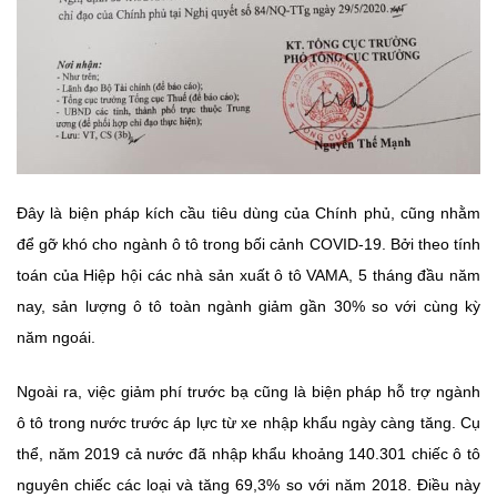
Đây là biện pháp kích cầu tiêu dùng của Chính phủ, cũng nhằm
để gỡ khó cho ngành ô tô trong bối cảnh COVID-19. Bởi theo tính
toán của Hiệp hội các nhà sản xuất ô tô VAMA, 5 tháng đầu năm
nay, sản lượng ô tô toàn ngành giảm gần 30% so với cùng kỳ
năm ngoái.
Ngoài ra, việc giảm phí trước bạ cũng là biện pháp hỗ trợ ngành
ô tô trong nước trước áp lực từ xe nhập khẩu ngày càng tăng. Cụ
thể, năm 2019 cả nước đã nhập khẩu khoảng 140.301 chiếc ô tô
nguyên chiếc các loại và tăng 69,3% so với năm 2018. Điều này