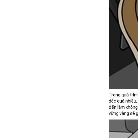
Trong quá trình
dốc quá nhiều, 
đến làm không đ
vững vàng sẽ g