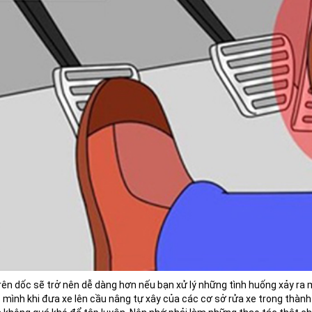
rên dốc sẽ trở nên dễ dàng hơn nếu bạn xử lý những tình huống xảy ra m
 mình khi đưa xe lên cầu nâng tự xây của các cơ sở rửa xe trong thành