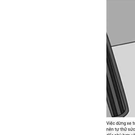
Việc dừng xe t
nên tự thử sức