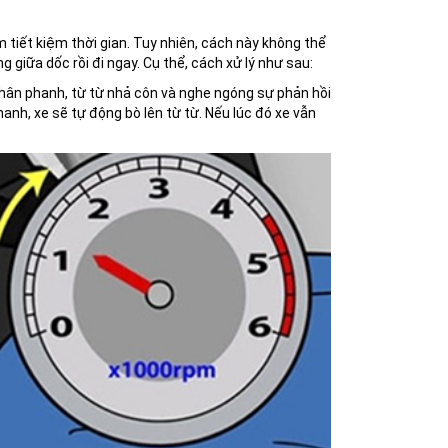
tiết kiệm thời gian. Tuy nhiên, cách này không thể
 giữa dốc rồi đi ngay. Cụ thể, cách xử lý như sau:
 chân phanh, từ từ nhả côn và nghe ngóng sự phản hồi
anh, xe sẽ tự động bò lên từ từ. Nếu lúc đó xe vẫn