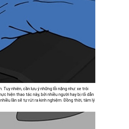
. Tuy nhiên, cần lưu ý những lỗi nặng như: xe trôi
ực hiện thao tác này, bởi nhiều người hay bị rối dẫn
nhiều lần sẽ tự rút ra kinh nghiệm. Đồng thời, tâm lý