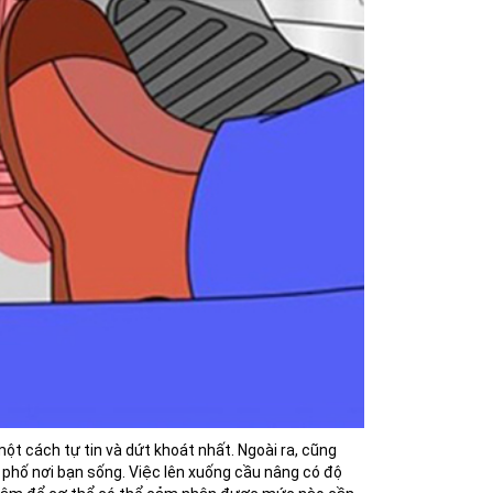
ột cách tự tin và dứt khoát nhất. Ngoài ra, cũng
 phố nơi bạn sống. Việc lên xuống cầu nâng có độ