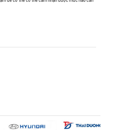
 chậm để cơ thể có thể cảm nhận được mức nào cần