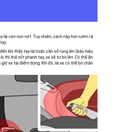
 lái còn non nớt. Tuy nhiên, cách này hơi rườm rà
tay:
ến khi thấy tay lái hoặc cần số rung lên (báo hiệu
i thì thả nốt phanh tay, xe sẽ tự bò lên. Có thể ấn
iữ xe tại điểm dừng. Khi đó, lái xe có thể bỏ chân